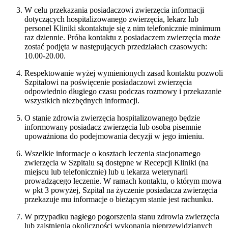
W celu przekazania posiadaczowi zwierzęcia informacji
dotyczących hospitalizowanego zwierzęcia, lekarz lub
personel Kliniki skontaktuje się z nim telefonicznie minimum
raz dziennie. Próba kontaktu z posiadaczem zwierzęcia może
zostać podjęta w następujących przedziałach czasowych:
10.00-20.00.
Respektowanie wyżej wymienionych zasad kontaktu pozwoli
Szpitalowi na poświęcenie posiadaczowi zwierzęcia
odpowiednio długiego czasu podczas rozmowy i przekazanie
wszystkich niezbędnych informacji.
O stanie zdrowia zwierzęcia hospitalizowanego będzie
informowany posiadacz zwierzęcia lub osoba pisemnie
upoważniona do podejmowania decyzji w jego imieniu.
Wszelkie informacje o kosztach leczenia stacjonarnego
zwierzęcia w Szpitalu są dostępne w Recepcji Kliniki (na
miejscu lub telefonicznie) lub u lekarza weterynarii
prowadzącego leczenie. W ramach kontaktu, o którym mowa
w pkt 3 powyżej, Szpital na życzenie posiadacza zwierzęcia
przekazuje mu informacje o bieżącym stanie jest rachunku.
W przypadku nagłego pogorszenia stanu zdrowia zwierzęcia
lub zaistnienia okoliczności wykonania nieprzewidzianych