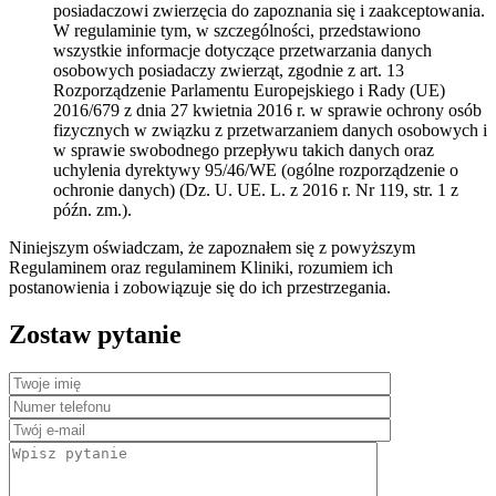
posiadaczowi zwierzęcia do zapoznania się i zaakceptowania.
W regulaminie tym, w szczególności, przedstawiono
wszystkie informacje dotyczące przetwarzania danych
osobowych posiadaczy zwierząt, zgodnie z art. 13
Rozporządzenie Parlamentu Europejskiego i Rady (UE)
2016/679 z dnia 27 kwietnia 2016 r. w sprawie ochrony osób
fizycznych w związku z przetwarzaniem danych osobowych i
w sprawie swobodnego przepływu takich danych oraz
uchylenia dyrektywy 95/46/WE (ogólne rozporządzenie o
ochronie danych) (Dz. U. UE. L. z 2016 r. Nr 119, str. 1 z
późn. zm.).
Niniejszym oświadczam, że zapoznałem się z powyższym
Regulaminem oraz regulaminem Kliniki, rozumiem ich
postanowienia i zobowiązuje się do ich przestrzegania.
Zostaw pytanie