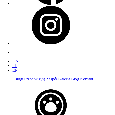
UA
PL
EN
Usługi
Przed wizytą
Zespół
Galeria
Blog
Kontakt