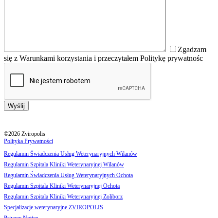
Zgadzam
się z Warunkami korzystania i przeczytałem Politykę prywatnośc
©2026 Zviropolis
Polityka Prywatności
Regulamin Świadczenia Usług Weterynaryjnych Wilanów
Regulamin Szpitala Kliniki Weterynaryjnej Wilanów
Regulamin Świadczenia Usług Weterynaryjnych Ochota
Regulamin Szpitala Kliniki Weterynaryjnej Ochota
Regulamin Szpitala Kliniki Weterynaryjnej Zoliborz
Specjalizacje weterynaryjne ZVIROPOLIS
Privacy Notice