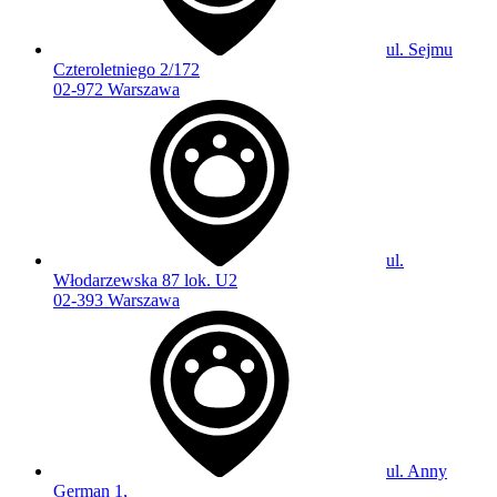
ul. Sejmu
Czteroletniego 2/172
02-972 Warszawa
ul.
Włodarzewska 87 lok. U2
02-393 Warszawa
ul. Anny
German 1,