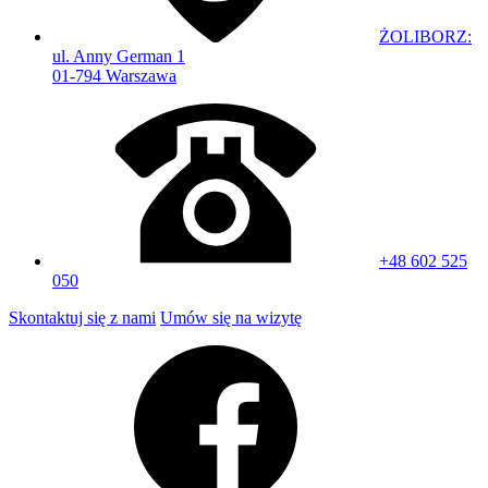
ŻOLIBORZ:
ul. Anny German 1
01-794 Warszawa
+48 602 525
050
Skontaktuj się z nami
Umów się na wizytę