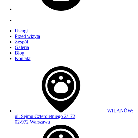
Usługi
Przed wizytą
Zespół
Galeria
Blog
Kontakt
WILANÓW:
ul. Sejmu Czteroletniego 2/172
02-972 Warszawa