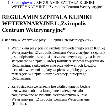
Strona główna
/
REGULAMIN SZPITALA KLINIKI
WETERYNARYJNEJ “Zviropolis Centrum Weterynaryjne”
REGULAMIN SZPITALA KLINIKI
WETERYNARYJNEJ „Zviropolis
Centrum Weterynaryjne”
z siedzibą w Warszawie przy ul. Sejmu Czteroletniego 2/172.
Warunkiem przyjęcia do szpitala prowadzonego przez Klinikę
Weterynaryjną „Zviropolis Centrum Weterynaryjne” (
Szpital
)
jest podpisanie przez posiadacza zwierzęcia zgody na leczenie
stacjonarne w Szpitalu, której formularz stanowi załącznik do
Regulaminu, zaakceptowanie przewidywanych kosztów
leczenia, wniesienia opłaty za pierwszą dobę pobytu
zwierzęcia w Szpitalu oraz akceptacja niniejszego
Regulaminu.
Za Posiadacza zwierzęcia hospitalizowanego będzie
uznawana osoba, na którą dane zwierzę zostało
zarejestrowane w systemie elektronicznym Kliniki
Weterynaryjnej „Zviropolis Centrum Weterynaryjne”
(
Klinika
).