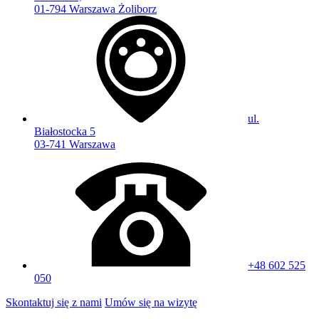
01-794 Warszawa Żoliborz
ul.
Białostocka 5
03-741 Warszawa
+48 602 525
050
Skontaktuj się z nami
Umów się na wizytę