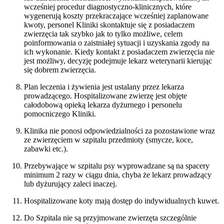
wcześniej procedur diagnostyczno-klinicznych, które
wygenerują koszty przekraczające wcześniej zaplanowane
kwoty, personel Kliniki skontaktuje się z posiadaczem
zwierzęcia tak szybko jak to tylko możliwe, celem
poinformowania o zaistniałej sytuacji i uzyskania zgody na
ich wykonanie. Kiedy kontakt z posiadaczem zwierzęcia nie
jest możliwy, decyzję podejmuje lekarz weterynarii kierując
się dobrem zwierzęcia.
Plan leczenia i żywienia jest ustalany przez lekarza
prowadzącego. Hospitalizowane zwierzę jest objęte
całodobową opieką lekarza dyżurnego i personelu
pomocniczego Kliniki.
Klinika nie ponosi odpowiedzialności za pozostawione wraz
ze zwierzęciem w szpitalu przedmioty (smycze, koce,
zabawki etc.).
Przebywające w szpitalu psy wyprowadzane są na spacery
minimum 2 razy w ciągu dnia, chyba że lekarz prowadzący
lub dyżurujący zaleci inaczej.
Hospitalizowane koty mają dostęp do indywidualnych kuwet.
Do Szpitala nie są przyjmowane zwierzęta szczególnie