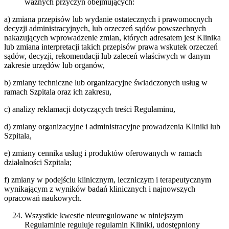
ważnych przyczyn obejmujących:
a) zmiana przepisów lub wydanie ostatecznych i prawomocnych
decyzji administracyjnych, lub orzeczeń sądów powszechnych
nakazujących wprowadzenie zmian, których adresatem jest Klinika
lub zmiana interpretacji takich przepisów prawa wskutek orzeczeń
sądów, decyzji, rekomendacji lub zaleceń właściwych w danym
zakresie urzędów lub organów,
b) zmiany techniczne lub organizacyjne świadczonych usług w
ramach Szpitala oraz ich zakresu,
c) analizy reklamacji dotyczących treści Regulaminu,
d) zmiany organizacyjne i administracyjne prowadzenia Kliniki lub
Szpitala,
e) zmiany cennika usług i produktów oferowanych w ramach
działalności Szpitala;
f) zmiany w podejściu klinicznym, leczniczym i terapeutycznym
wynikającym z wyników badań klinicznych i najnowszych
opracowań naukowych.
Wszystkie kwestie nieuregulowane w niniejszym
Regulaminie reguluje regulamin Kliniki, udostępniony