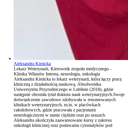
Aleksandra Kimicka
Lekarz Weterynarii, Kierownik zespołu medycznego -
Klinika Wilanów Interna, neurologia, onkologia
Aleksandra Kimicka to lekarz weterynarii, która łączy pracę
kliniczną z działalnością naukową. Absolwentka
Uniwersytetu Przyrodniczego w Lublinie (2018), gdzie
następnie obroniła tytuł doktora nauk weterynaryjnych.Swoje
doświadczenie zawodowe zdobywała w renomowanych
klinikach weterynaryjnych, m.in. w placówkach
całodobowych, gdzie pracowała z pacjentami
neurologicznymi w stanie ciężkim oraz po urazach.
Aleksandra ukończyła zaawansowane kursy z zakresu
onkologii klinicznej oraz podawania cytostatyków pod