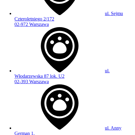
ul. Sejmu
Czteroletniego 2/172
02-972 Warszawa
ul.
Włodarzewska 87 lok. U2
02-393 Warszawa
ul. Anny
German 1,