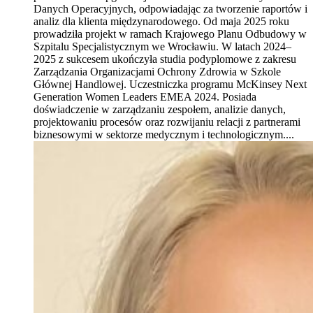
Danych Operacyjnych, odpowiadając za tworzenie raportów i
analiz dla klienta międzynarodowego. Od maja 2025 roku
prowadziła projekt w ramach Krajowego Planu Odbudowy w
Szpitalu Specjalistycznym we Wrocławiu. W latach 2024–
2025 z sukcesem ukończyła studia podyplomowe z zakresu
Zarządzania Organizacjami Ochrony Zdrowia w Szkole
Głównej Handlowej. Uczestniczka programu McKinsey Next
Generation Women Leaders EMEA 2024. Posiada
doświadczenie w zarządzaniu zespołem, analizie danych,
projektowaniu procesów oraz rozwijaniu relacji z partnerami
biznesowymi w sektorze medycznym i technologicznym....