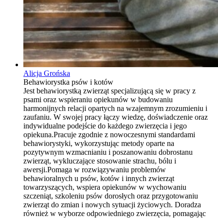
Alicja Grońska
Behawiorystka psów i kotów
Jest behawiorystką zwierząt specjalizującą się w pracy z
psami oraz wspieraniu opiekunów w budowaniu
harmonijnych relacji opartych na wzajemnym zrozumieniu i
zaufaniu. W swojej pracy łączy wiedzę, doświadczenie oraz
indywidualne podejście do każdego zwierzęcia i jego
opiekuna.Pracuje zgodnie z nowoczesnymi standardami
behawiorystyki, wykorzystując metody oparte na
pozytywnym wzmacnianiu i poszanowaniu dobrostanu
zwierząt, wykluczające stosowanie strachu, bólu i
awersji.Pomaga w rozwiązywaniu problemów
behawioralnych u psów, kotów i innych zwierząt
towarzyszących, wspiera opiekunów w wychowaniu
szczeniąt, szkoleniu psów dorosłych oraz przygotowaniu
zwierząt do zmian i nowych sytuacji życiowych. Doradza
również w wyborze odpowiedniego zwierzęcia, pomagając