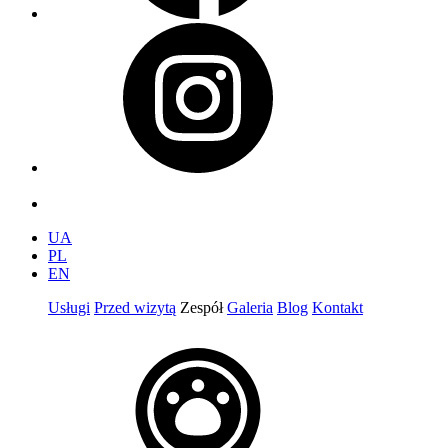
UA
PL
EN
Usługi
Przed wizytą
Zespół
Galeria
Blog
Kontakt