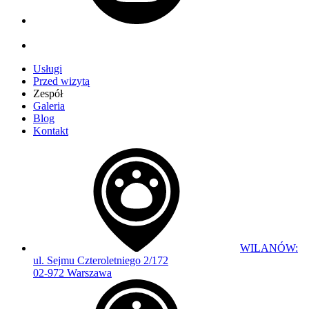
Usługi
Przed wizytą
Zespół
Galeria
Blog
Kontakt
WILANÓW:
ul. Sejmu Czteroletniego 2/172
02-972 Warszawa