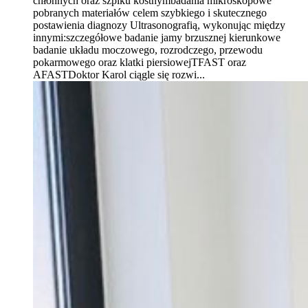
chłonnych oraz szpiku kostnymbadania mikroskopowe
pobranych materiałów celem szybkiego i skutecznego
postawienia diagnozy Ultrasonografią, wykonując między
innymi:szczegółowe badanie jamy brzusznej kierunkowe
badanie układu moczowego, rozrodczego, przewodu
pokarmowego oraz klatki piersiowejTFAST oraz
AFASTDoktor Karol ciągle się rozwi...