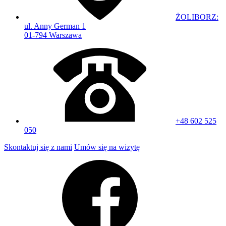
ŻOLIBORZ:
ul. Anny German 1
01-794 Warszawa
+48 602 525
050
Skontaktuj się z nami
Umów się na wizytę