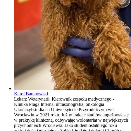
Karol Baranowski
Lekarz Weterynarii, Kierownik zespołu medycznego -
Klinika Praga Interna, ultrasonografia, onkologia
Ukończył studia na Uniwersytecie Przyrodniczym we
Wrocławiu w 2021 roku. Już w trakcie studiów angażował się
w praktykę kliniczną, odbywając wolontariat w największych
przychodniach Wrocławia. Jako student ostatniego roku
zyskał doświadczenie w Zakładzie Patofizjologii Chorób na