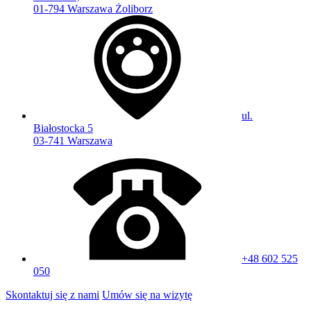
01-794 Warszawa Żoliborz
ul.
Białostocka 5
03-741 Warszawa
+48 602 525
050
Skontaktuj się z nami
Umów się na wizytę