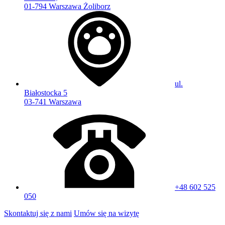
01-794 Warszawa Żoliborz
ul.
Białostocka 5
03-741 Warszawa
+48 602 525
050
Skontaktuj się z nami
Umów się na wizytę