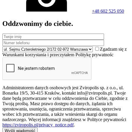
+48 602 525 050
Oddzwonimy do ciebie.
Zgadzam się z
Warunkami korzystania i przeczytałem Politykę prywatnośc
Administratorem danych osobowych jest Zviropolis sp. z o.o., ul.
Bonarka 19/5, 30-415 Kraków, kontakt info@zviropolis.pl. Twoje
dane będą przetwarzane w celu oddzwonienia do Ciebie, zgodnie z
Twoją prośbą. Masz prawo dostępu do danych, żądania ich
sprostowania, usunięcia, ograniczenia przetwarzania, sprzeciwu
wobec ich przetwarzania, a także wniesienia skargi do organu
nadzorczego. Więcej informacji znajdziesz w Polityce prywatności
https://zviropolis.pl/privacy_notice.pdf
.