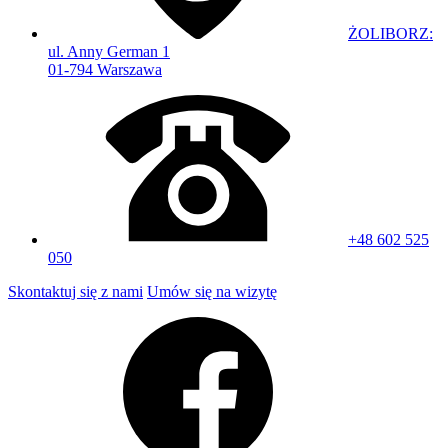
ŻOLIBORZ:
ul. Anny German 1
01-794 Warszawa
+48 602 525
050
Skontaktuj się z nami
Umów się na wizytę