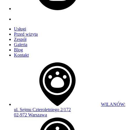
Usługi
Przed wizytą
Zespół
Galeria
Blog
Kontakt
WILANÓW:
ul. Sejmu Czteroletniego 2/172
02-972 Warszawa