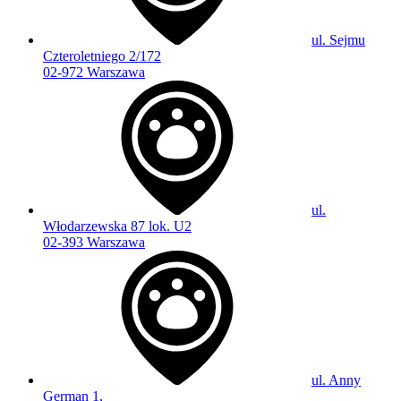
ul. Sejmu
Czteroletniego 2/172
02-972 Warszawa
ul.
Włodarzewska 87 lok. U2
02-393 Warszawa
ul. Anny
German 1,