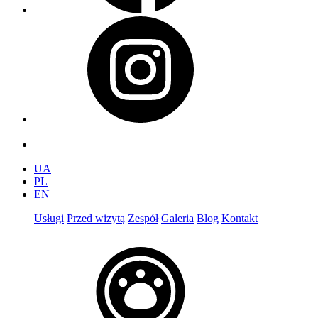
UA
PL
EN
Usługi
Przed wizytą
Zespół
Galeria
Blog
Kontakt