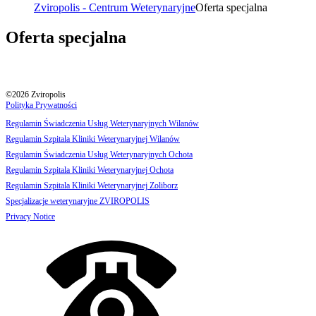
Zviropolis - Centrum Weterynaryjne
Oferta specjalna
Oferta specjalna
©2026 Zviropolis
Polityka Prywatności
Regulamin Świadczenia Usług Weterynaryjnych Wilanów
Regulamin Szpitala Kliniki Weterynaryjnej Wilanów
Regulamin Świadczenia Usług Weterynaryjnych Ochota
Regulamin Szpitala Kliniki Weterynaryjnej Ochota
Regulamin Szpitala Kliniki Weterynaryjnej Zoliborz
Specjalizacje weterynaryjne ZVIROPOLIS
Privacy Notice