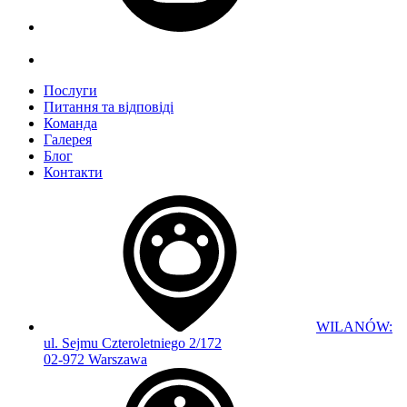
Послуги
Питання та відповіді
Команда
Галерея
Блог
Контакти
WILANÓW:
ul. Sejmu Czteroletniego 2/172
02-972 Warszawa