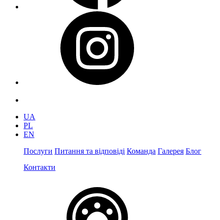
UA
PL
EN
Послуги
Питання та відповіді
Команда
Галерея
Блог
Контакти