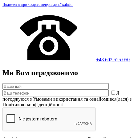
Положення про лікарню ветеринарної клініки
+48 602 525 050
Ми Вам передзвонимо
Я
погоджуюся з Умовами використання та ознайомився(лася) з
Політикою конфіденційності