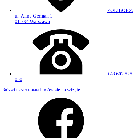
ŻOLIBORZ:
ul. Anny German 1
01-794 Warszawa
+48 602 525
050
Зв'яжіться з нами
Umów się na wizytę