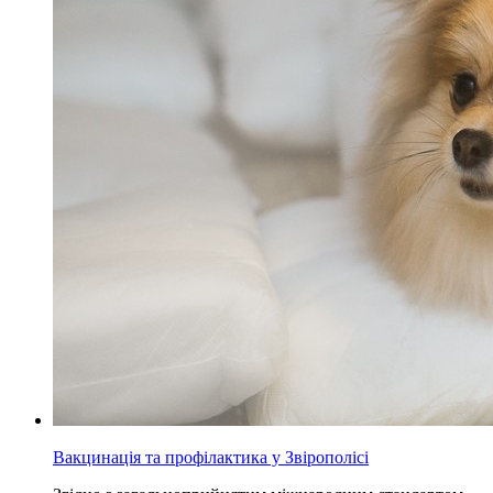
Вакцинація та профілактика у Звірополісі