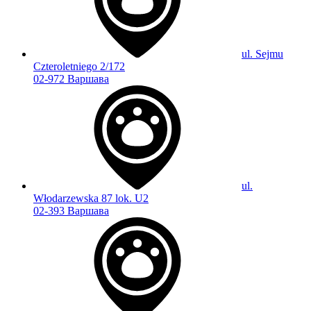
ul. Sejmu
Czteroletniego 2/172
02-972 Варшава
ul.
Włodarzewska 87 lok. U2
02-393 Варшава