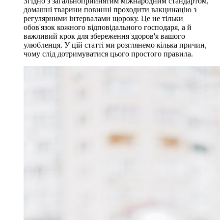
Згідно з загальноприйнятим міжнародним стандартом,
домашні тварини повинні проходити вакцинацію з
регулярними інтервалами щороку. Це не тільки
обов'язок кожного відповідального господаря, а й
важливий крок для збереження здоров'я вашого
улюбленця. У цій статті ми розглянемо кілька причин,
чому слід дотримуватися цього простого правила.