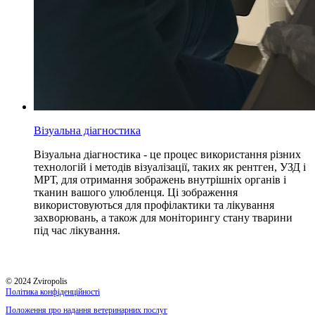
Візуальна діагностика
Візуальна діагностика - це процес використання різних
технологій і методів візуалізації, таких як рентген, УЗД і
МРТ, для отримання зображень внутрішніх органів і
тканин вашого улюбленця. Ці зображення
використовуються для профілактики та лікування
захворювань, а також для моніторингу стану тварини
під час лікування.
© 2024 Zviropolis
Політика конфіденційності
Положення про надання ветеринарних послуг