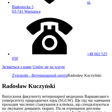
ul.
Białostocka 5
03-741 Warszawa
+48 602 525
050
Зв'яжіться з нами
Umów się na wizytę
Zviropolis - Ветеринарний центр
Radosław Kuczyński
Radosław Kuczyński
Випускник факультету ветеринарної медицини Варшавського
університету природничих наук (SGGW). Ще під час навчання
проходив численні стажування в клініках, що спеціалізуються
на лікуванні домашніх тварин. Після отримання диплома