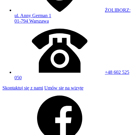
ŻOLIBORZ:
ul. Anny German 1
01-794 Warszawa
+48 602 525
050
Skontaktuj się z nami
Umów się na wizytę