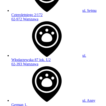
ul. Sejmu
Czteroletniego 2/172
02-972 Warszawa
ul.
Włodarzewska 87 lok. U2
02-393 Warszawa
ul. Anny
German 1,