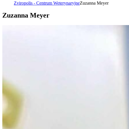
Zviropolis - Centrum Weterynaryjne
Zuzanna Meyer
Zuzanna Meyer