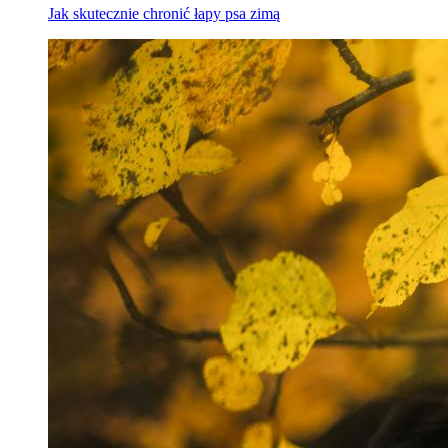
Jak skutecznie chronić łapy psa zimą