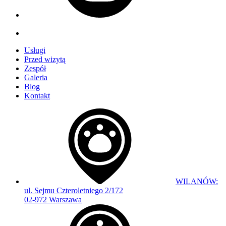
Usługi
Przed wizytą
Zespół
Galeria
Blog
Kontakt
WILANÓW:
ul. Sejmu Czteroletniego 2/172
02-972 Warszawa