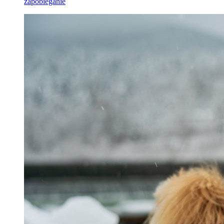
zapobieganie