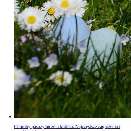
Choroby pasożytnicze u królika: Najczęstsze zagrożenia i