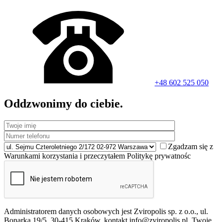
+48 602 525 050
Oddzwonimy do ciebie.
Zgadzam się z
Warunkami korzystania i przeczytałem Politykę prywatnośc
Administratorem danych osobowych jest Zviropolis sp. z o.o., ul.
Bonarka 19/5, 30-415 Kraków, kontakt info@zviropolis.pl. Twoje