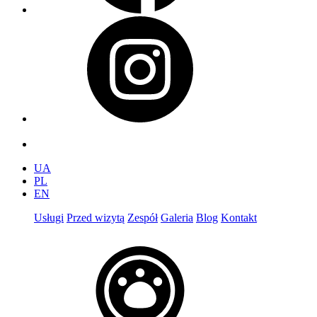
UA
PL
EN
Usługi
Przed wizytą
Zespół
Galeria
Blog
Kontakt