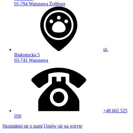
01-794 Warszawa Żoliborz
ul.
Białostocka 5
03-741 Warszawa
+48 602 525
050
Skontaktuj się z nami
Umów się na wizytę