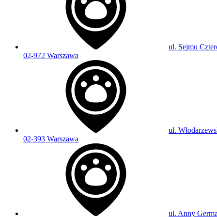
ul. Sejmu Czter
02-972 Warszawa
ul. Włodarzews
02-393 Warszawa
ul. Anny Germa