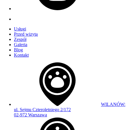
Usługi
Przed wizytą
Zespół
Galeria
Blog
Kontakt
WILANÓW:
ul. Sejmu Czteroletniego 2/172
02-972 Warszawa