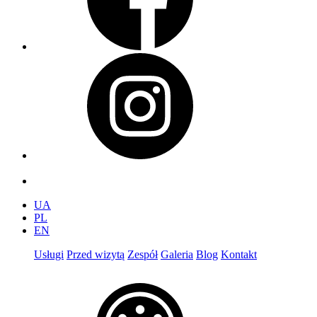
UA
PL
EN
Usługi
Przed wizytą
Zespół
Galeria
Blog
Kontakt