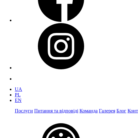
UA
PL
EN
Послуги
Питання та відповіді
Команда
Галерея
Блог
Конт