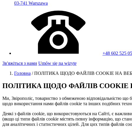
03-741 Warszawa
+48 602 525 0
Зв'яжіться з нами
Umów się na wizytę
Головна
/
ПОЛІТИКА ЩОДО ФАЙЛІВ COOKIE НА ВЕБ
ПОЛІТИКА ЩОДО ФАЙЛІВ COOKIE 
Ми, Звірополіс, товариство з обмеженою відповідальністю що б
щодо використання нами файлів cookie та інших подібних техноло
Деякі з файлів cookie, що використовуються на Сайті, є важли
(якщо ці типи файлів cookie містять певну інформацію, що ста
для аналітичних і статистичних цілей. Для цих типів файлів coo