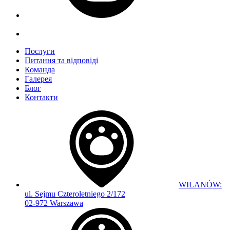
Послуги
Питання та відповіді
Команда
Галерея
Блог
Контакти
WILANÓW:
ul. Sejmu Czteroletniego 2/172
02-972 Warszawa