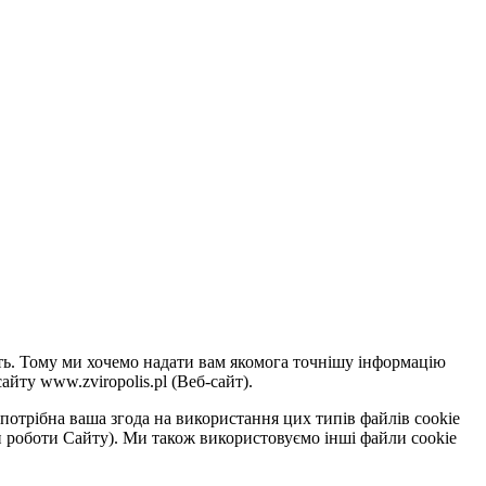
сть. Тому ми хочемо надати вам якомога точнішу інформацію
йту www.zviropolis.pl (Веб-сайт).
потрібна ваша згода на використання цих типів файлів cookie
ки роботи Сайту). Ми також використовуємо інші файли cookie