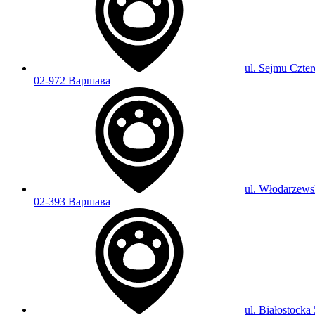
ul. Sejmu Czter
02-972 Варшава
ul. Włodarzews
02-393 Варшава
ul. Białostocka 