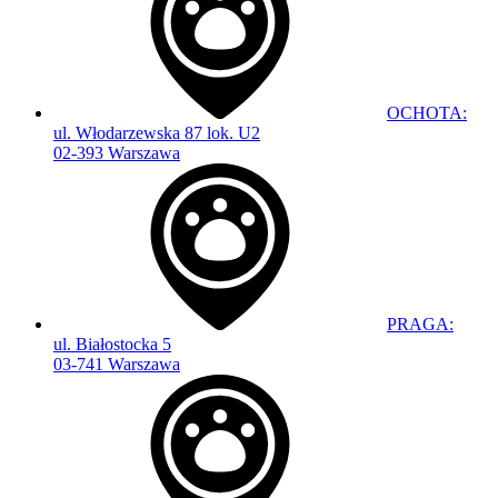
OCHOTA:
ul. Włodarzewska 87 lok. U2
02-393 Warszawa
PRAGA:
ul. Białostocka 5
03-741 Warszawa