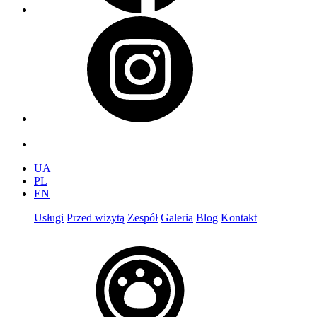
UA
PL
EN
Usługi
Przed wizytą
Zespół
Galeria
Blog
Kontakt