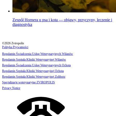
Zespół Hornera u psa i kota — objawy, przyczyny, leczenie i
diagnostyka
©2026 Zviropolis
Polityka Prywatności
Regulamin Świadczenia Usług Weterynaryjnych Wilanów
Regulamin Szpitala Kliniki Weterynaryjnej Wilanów
Regulamin Świadczenia Usług Weterynaryjnych Ochota
Regulamin Szpitala Kliniki Weterynaryjnej Ochota
Regulamin Szpitala Kliniki Weterynaryjnej Zoliborz
Specjalizacje weterynaryjne ZVIROPOLIS
Privacy Notice