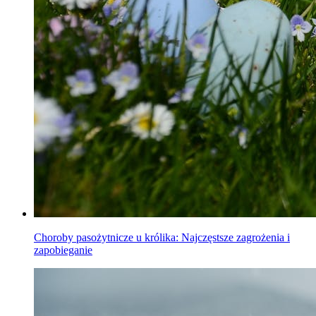
Choroby pasożytnicze u królika: Najczęstsze zagrożenia i
zapobieganie