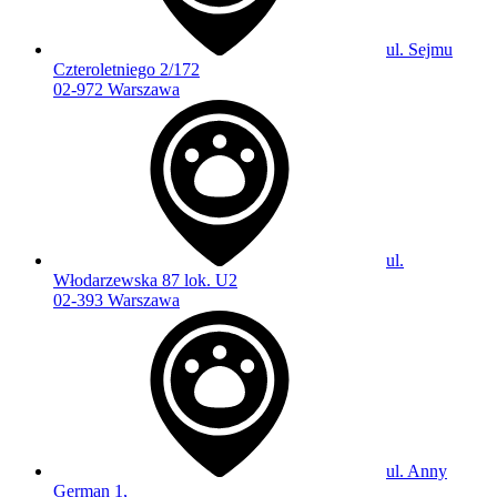
ul. Sejmu
Czteroletniego 2/172
02-972 Warszawa
ul.
Włodarzewska 87 lok. U2
02-393 Warszawa
ul. Anny
German 1,