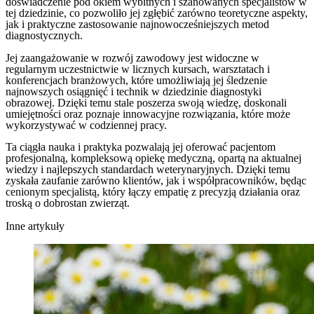
doświadczenie pod okiem wybitnych i szanowanych specjalistów w
tej dziedzinie, co pozwoliło jej zgłębić zarówno teoretyczne aspekty,
jak i praktyczne zastosowanie najnowocześniejszych metod
diagnostycznych.
Jej zaangażowanie w rozwój zawodowy jest widoczne w
regularnym uczestnictwie w licznych kursach, warsztatach i
konferencjach branżowych, które umożliwiają jej śledzenie
najnowszych osiągnięć i technik w dziedzinie diagnostyki
obrazowej. Dzięki temu stale poszerza swoją wiedzę, doskonali
umiejętności oraz poznaje innowacyjne rozwiązania, które może
wykorzystywać w codziennej pracy.
Ta ciągła nauka i praktyka pozwalają jej oferować pacjentom
profesjonalną, kompleksową opiekę medyczną, opartą na aktualnej
wiedzy i najlepszych standardach weterynaryjnych. Dzięki temu
zyskała zaufanie zarówno klientów, jak i współpracowników, będąc
cenionym specjalistą, który łączy empatię z precyzją działania oraz
troską o dobrostan zwierząt.
Inne artykuły