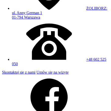
ŻOLIBORZ:
ul. Anny German 1
01-794 Warszawa
+48 602 525
050
Skontaktuj się z nami
Umów się na wizytę