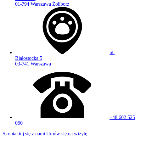
01-794 Warszawa Żoliborz
ul.
Białostocka 5
03-741 Warszawa
+48 602 525
050
Skontaktuj się z nami
Umów się na wizytę