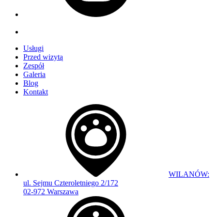
Usługi
Przed wizytą
Zespół
Galeria
Blog
Kontakt
WILANÓW:
ul. Sejmu Czteroletniego 2/172
02-972 Warszawa