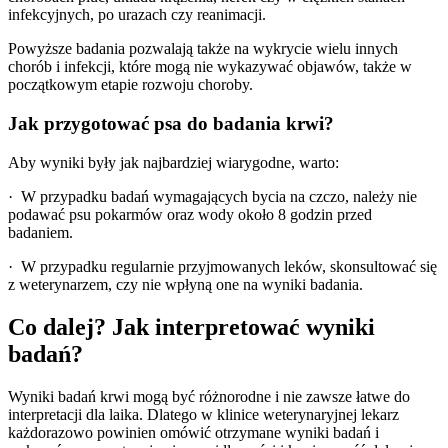
infekcyjnych, po urazach czy reanimacji.
Powyższe badania pozwalają także na wykrycie wielu innych
chorób i infekcji, które mogą nie wykazywać objawów, także w
początkowym etapie rozwoju choroby.
Jak przygotować psa do badania krwi?
Aby wyniki były jak najbardziej wiarygodne, warto:
· W przypadku badań wymagających bycia na czczo, należy nie
podawać psu pokarmów oraz wody około 8 godzin przed
badaniem.
· W przypadku regularnie przyjmowanych leków, skonsultować się
z weterynarzem, czy nie wpłyną one na wyniki badania.
Co dalej? Jak interpretować wyniki
badań?
Wyniki badań krwi mogą być różnorodne i nie zawsze łatwe do
interpretacji dla laika. Dlatego w klinice weterynaryjnej lekarz
każdorazowo powinien omówić otrzymane wyniki badań i