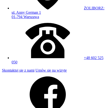
ŻOLIBORZ:
ul. Anny German 1
01-794 Warszawa
+48 602 525
050
Skontaktuj się z nami
Umów się na wizytę