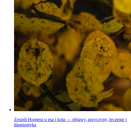
Zespół Hornera u psa i kota — objawy, przyczyny, leczenie i
diagnostyka