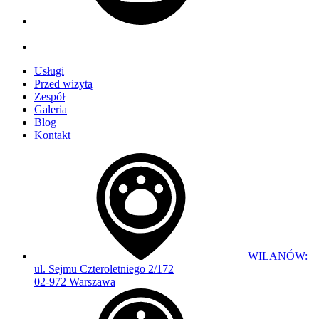
Usługi
Przed wizytą
Zespół
Galeria
Blog
Kontakt
WILANÓW:
ul. Sejmu Czteroletniego 2/172
02-972 Warszawa