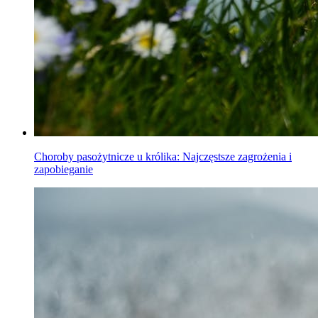
Choroby pasożytnicze u królika: Najczęstsze zagrożenia i
zapobieganie