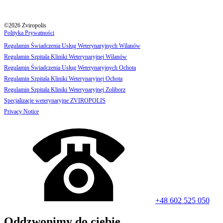
©2026 Zviropolis
Polityka Prywatności
Regulamin Świadczenia Usług Weterynaryjnych Wilanów
Regulamin Szpitala Kliniki Weterynaryjnej Wilanów
Regulamin Świadczenia Usług Weterynaryjnych Ochota
Regulamin Szpitala Kliniki Weterynaryjnej Ochota
Regulamin Szpitala Kliniki Weterynaryjnej Zoliborz
Specjalizacje weterynaryjne ZVIROPOLIS
Privacy Notice
+48 602 525 050
Oddzwonimy do ciebie.