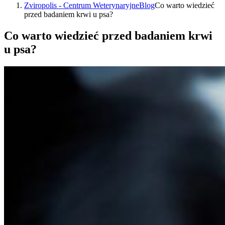
Zviropolis - Centrum Weterynaryjne
Blog
Co warto wiedzieć
przed badaniem krwi u psa?
Co warto wiedzieć przed badaniem krwi
u psa?