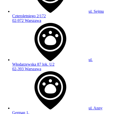
ul. Sejmu
Czteroletniego 2/172
02-972 Warszawa
ul.
Włodarzewska 87 lok. U2
02-393 Warszawa
ul. Anny
German 1,