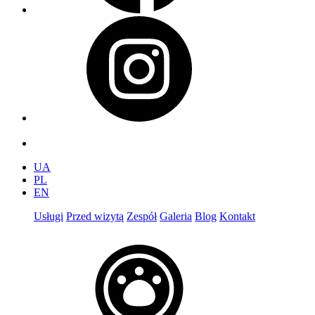
UA
PL
EN
Usługi
Przed wizytą
Zespół
Galeria
Blog
Kontakt