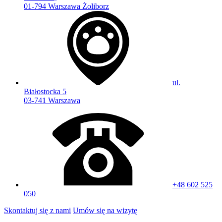
01-794 Warszawa Żoliborz
ul.
Białostocka 5
03-741 Warszawa
+48 602 525
050
Skontaktuj się z nami
Umów się na wizytę