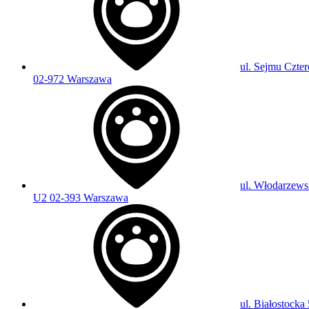
ul. Sejmu Czter
02-972 Warszawa
ul. Włodarzews
U2 02-393 Warszawa
ul. Białostocka 