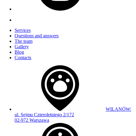
Services
Questions and answers
The team
Gallery
Blog
Contacts
WILANÓW:
ul. Sejmu Czteroletniego 2/172
02-972 Warszawa