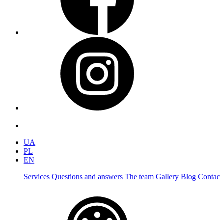
UA
PL
EN
Services
Questions and answers
The team
Gallery
Blog
Contac