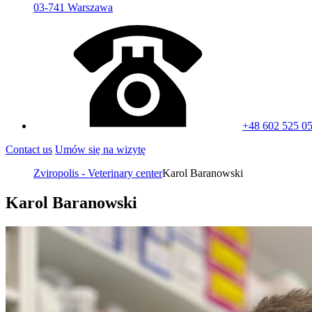
03-741 Warszawa
+48 602 525 0
Contact us
Umów się na wizytę
Zviropolis - Veterinary center
Karol Baranowski
Karol Baranowski