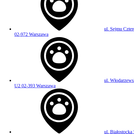
ul. Sejmu Czter
02-972 Warszawa
ul. Włodarzews
U2 02-393 Warszawa
ul. Białostocka 