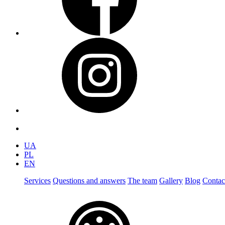
UA
PL
EN
Services
Questions and answers
The team
Gallery
Blog
Contac