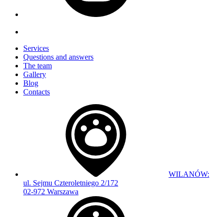
Services
Questions and answers
The team
Gallery
Blog
Contacts
WILANÓW:
ul. Sejmu Czteroletniego 2/172
02-972 Warszawa