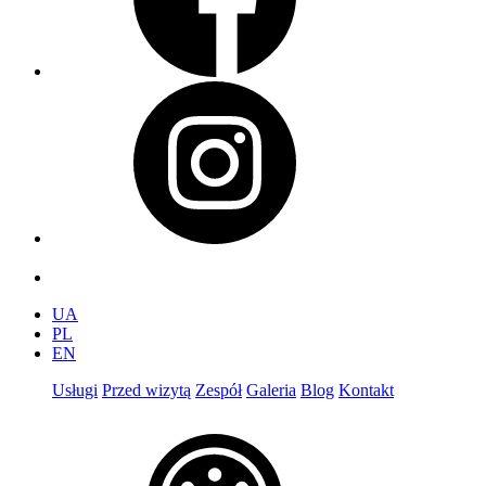
UA
PL
EN
Usługi
Przed wizytą
Zespół
Galeria
Blog
Kontakt