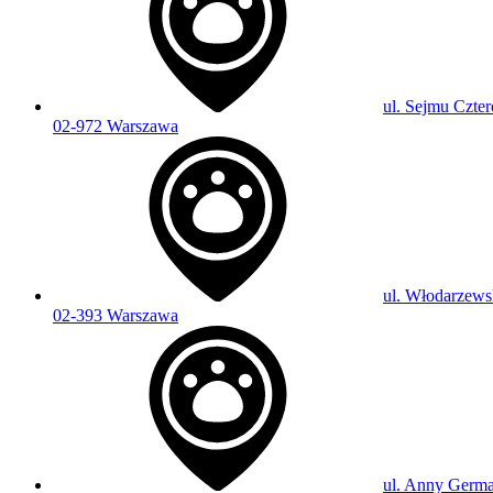
ul. Sejmu Czter
02-972 Warszawa
ul. Włodarzews
02-393 Warszawa
ul. Anny Germa