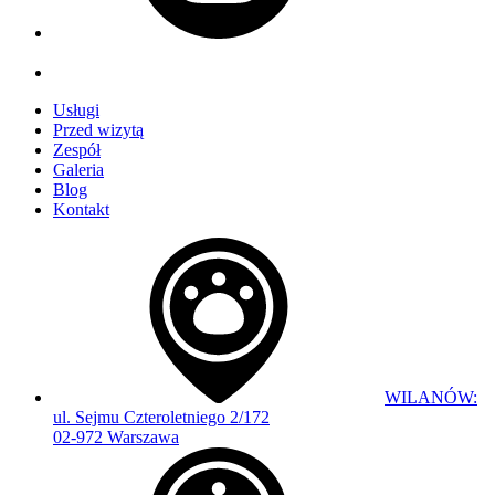
Usługi
Przed wizytą
Zespół
Galeria
Blog
Kontakt
WILANÓW:
ul. Sejmu Czteroletniego 2/172
02-972 Warszawa