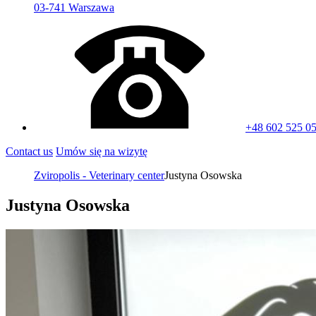
03-741 Warszawa
+48 602 525 0
Contact us
Umów się na wizytę
Zviropolis - Veterinary center
Justyna Osowska
Justyna Osowska