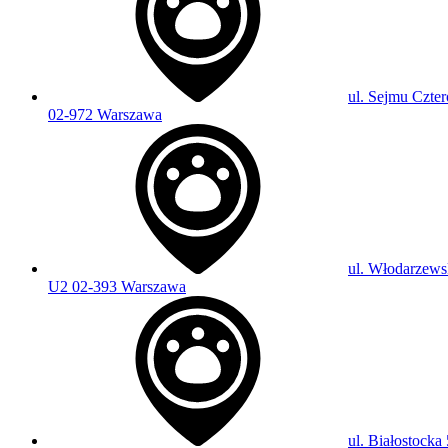
ul. Sejmu Czter
02-972 Warszawa
ul. Włodarzews
U2 02-393 Warszawa
ul. Białostocka 