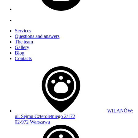
Services
Questions and answers
The team
Gallery
Blog
Contacts
WILANÓW:
ul. Sejmu Czteroletniego 2/172
02-972 Warszawa