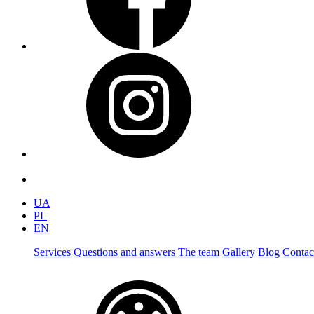
UA
PL
EN
Services
Questions and answers
The team
Gallery
Blog
Contac